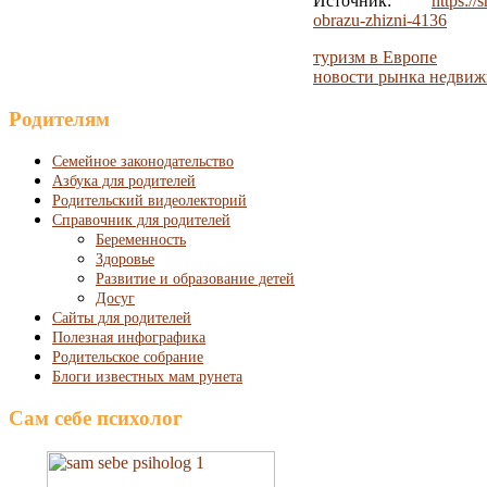
Источник:
https:/
obrazu-zhizni-4136
туризм в Европе
новости рынка недви
Родителям
Семейное законодательство
Азбука для родителей
Родительский видеолекторий
Справочник для родителей
Беременность
Здоровье
Развитие и образование детей
Досуг
Сайты для родителей
Полезная инфографика
Родительское собрание
Блоги известных мам рунета
Сам себе психолог