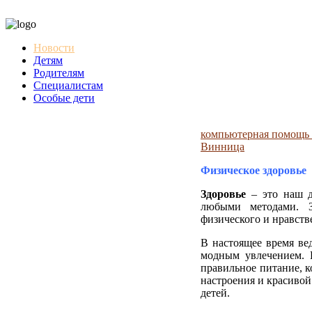
Новости
Детям
Родителям
Специалистам
Особые дети
компьютерная помощь 
Винница
Физическое здоровье
Здоровье
– это наш да
любыми методами. 
физического и нравств
В настоящее время ве
модным увлечением. 
правильное питание, к
настроения и красивой
детей.