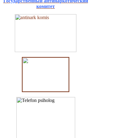
Государственный антинаркотический
комитет