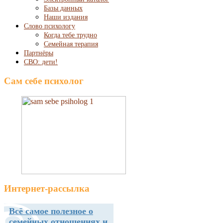
Базы данных
Наши издания
Слово психологу
Когда тебе трудно
Семейная терапия
Партнёры
СВО: дети!
Сам себе психолог
Интернет-рассылка
Всё самое полезное о
семейных отношениях и