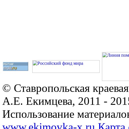
© Ставропольская краевая
А.Е. Екимцева, 2011 - 201
Использование материалов
www.ekimovka-x.ru
Карта 