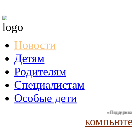
Новости
Детям
Родителям
Специалистам
Особые дети
«Поддержка и со
компьюте