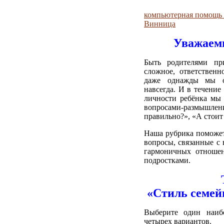
компьютерная помощь 
Винница
Уважаемы
Быть родителями п
сложное, ответственн
даже однажды мы о
навсегда. И в течение
личности ребёнка мы 
вопросами-размышлен
правильно?», «А сто
Наша рубрика поможет
вопросы, связанные с
гармоничных отношен
подростками.
«Стиль семей
Выберите один наиб
четырех вариантов.