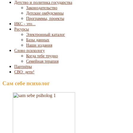
Детство и политика государства
Законодательство
Детские омбудсмены
Программы, проекты
ИКС - это...
Ресурсы
Электронный каталог
Базы данных
Наши издания
Слово психологу
Когда тебе трудно
Семейная терапия
Партнёры
СВО: дети!
Сам себе психолог