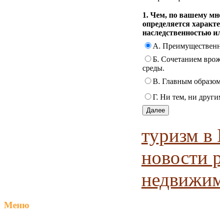
1. Чем, по вашему мн
определяется характе
наследственностью и
А. Преимущественн
Б. Сочетанием врож
среды.
В. Главным образо
Г. Ни тем, ни друг
туризм в
новости 
недвижи
Меню