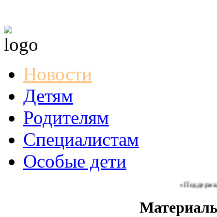
Новости
Детям
Родителям
Специалистам
Особые дети
«Поддержка и с
Материал