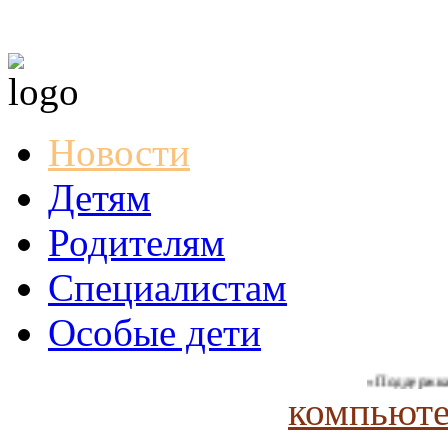
Новости
Детям
Родителям
Специалистам
Особые дети
«Поддержка и с
компьюте