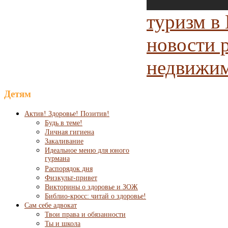
туризм в
новости 
недвижи
Детям
Актив! Здоровье! Позитив!
Будь в теме!
Личная гигиена
Закаливание
Идеальное меню для юного
гурмана
Распорядок дня
Физкульт-привет
Викторины о здоровье и ЗОЖ
Библио-кросс: читай о здоровье!
Сам себе адвокат
Твои права и обязанности
Ты и школа