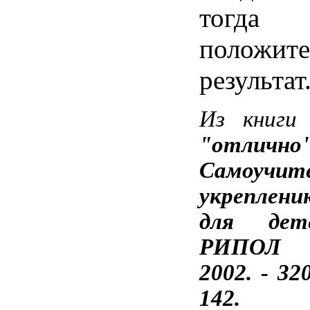
тогда 
положите
результат
Из книг
"отлично
Самоуч
укреплен
для дет
РИПОЛ 
2002. - 320
142.