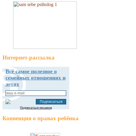
Интернет-рассылка
Всё самое полезное о
семейных отношениях и
детях
Подписаться письмом
Конвенция о правах ребёнка