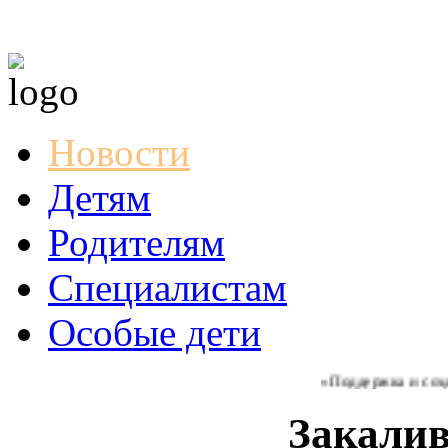
Новости
Детям
Родителям
Специалистам
Особые дети
«Поддержка и создани
Закали