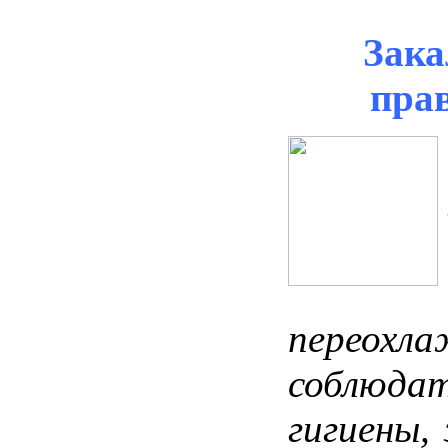
Зака
пра
переохла
соблюда
гигиены,