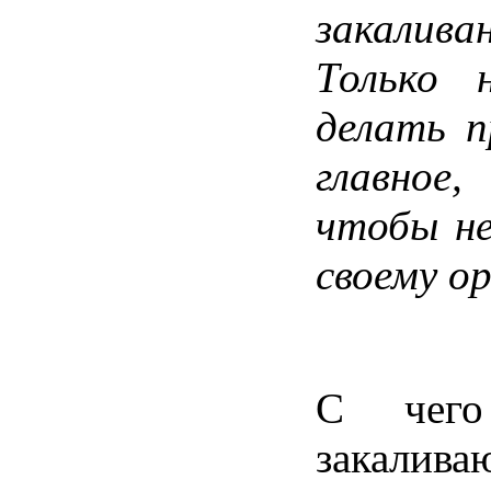
закалива
Только 
делать п
главное,
чтобы не
своему ор
С чего
закалива