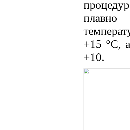
процед
плавно
температ
+15 °С, 
+10.