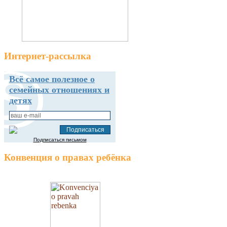
Интернет-рассылка
Всё самое полезное о
семейных отношениях и
детях
Подписаться письмом
Конвенция о правах ребёнка